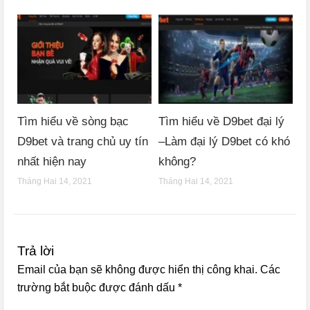
Tìm hiểu về sòng bạc
Tìm hiểu về D9bet đại lý
D9bet và trang chủ uy tín
–Làm đại lý D9bet có khó
nhất hiện nay
không?
Tháng Hai 14, 2021
Tháng Hai 14, 2021
Trả lời
Email của bạn sẽ không được hiển thị công khai.
Các
trường bắt buộc được đánh dấu
*