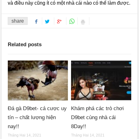
và điều này cũng ít có một nhà cái nào có thể làm được.
share
Related posts
Đá gà D9bet- cá cược uy
Khám phá các trò chơi
tín – chất lượng hiện
D9bet cùng nhà cái
nay!!
8Day!!
Tháng Hai 14, 2021
Tháng Hai 14, 2021