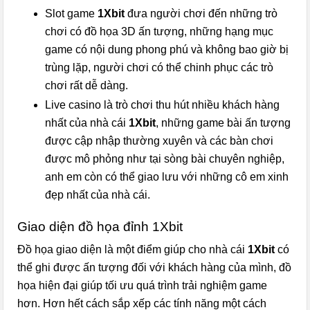
Slot game
1Xbit
đưa người chơi đến những trò
chơi có đồ họa 3D ấn tượng, những hạng mục
game có nội dung phong phú và không bao giờ bị
trùng lặp, người chơi có thể chinh phục các trò
chơi rất dễ dàng.
Live casino là trò chơi thu hút nhiều khách hàng
nhất của nhà cái
1Xbit
, những game bài ấn tượng
được cập nhập thường xuyên và các bàn chơi
được mô phỏng như tại sòng bài chuyên nghiệp,
anh em còn có thể giao lưu với những cô em xinh
đẹp nhất của nhà cái.
Giao diện đồ họa đỉnh 1Xbit
Đồ họa giao diện là một điểm giúp cho nhà cái
1Xbit
có
thể ghi được ấn tượng đối với khách hàng của mình, đồ
họa hiện đại giúp tối ưu quá trình trải nghiệm game
hơn. Hơn hết cách sắp xếp các tính năng một cách