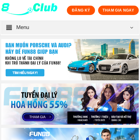
ĐĂNG KÝ
THAM GIA NGAY
Menu