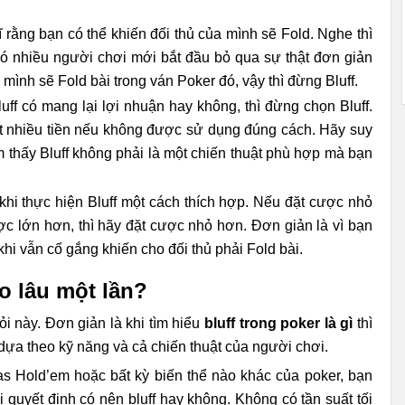
ĩ rằng bạn có thể khiến đối thủ của mình sẽ Fold. Nghe thì
có nhiều người chơi mới bắt đầu bỏ qua sự thật đơn giản
mình sẽ Fold bài trong ván Poker đó, vậy thì đừng Bluff.
ff có mang lại lợi nhuận hay không, thì đừng chọn Bluff.
n rất nhiều tiền nếu không được sử dụng đúng cách. Hãy suy
 thấy Bluff không phải là một chiến thuật phù hợp mà bạn
khi thực hiện Bluff một cách thích hợp. Nếu đặt cược nhỏ
c lớn hơn, thì hãy đặt cược nhỏ hơn. Đơn giản là vì bạn
khi vẫn cố gắng khiến cho đối thủ phải Fold bài.
o lâu một lần?
ỏi này. Đơn giản là khi tìm hiểu
bluff trong poker là gì
thì
dựa theo kỹ năng và cả chiến thuật của người chơi.
xas Hold’em hoặc bất kỳ biến thể nào khác của poker, bạn
i quyết định có nên bluff hay không. Không có tần suất tối