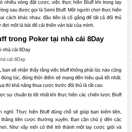
 nhiều vòng đặt cược, việc thực hiện Bluff khi trong tay
 vòng sau được gọi là Semi Bluff. Một người chơi thực hiện
ai cách khác nhau: đầu tiên là cố gắng để tất cả đối thủ
đợi một lá bài để cải thiện ván bài của mình.
ff trong Poker tại nhà cái 8Day
 nhà cái 8Day
,
bạn sẽ nhận thấy rằng việc bluff không phải lúc nào cũng
 đúng lúc, đúng thời điểm sẽ mang đến hiệu quả tốt nhất.
ạ thì khả năng thua cược trước đối thủ là rất cao.
c sự chuẩn bị tốt nhất khi thực hiện các chiến lược Bluff
 nghĩ. Thực hiện Bluff đúng chỗ sẽ giúp bạn kiếm tiền,
ể thắng tiền cược thường xuyên. Bạn cần chú ý đến các
hơi. Như vậy mới có thể trở thành một tay cược giỏi và