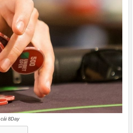
à cái 8Day