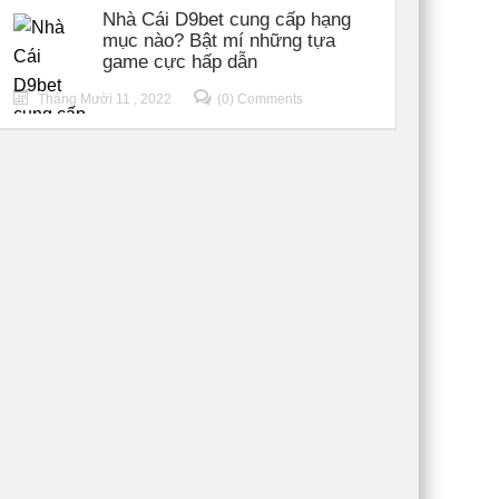
Nhà Cái D9bet cung cấp hạng
mục nào? Bật mí những tựa
game cực hấp dẫn
Tháng Mười 11 , 2022
(0) Comments