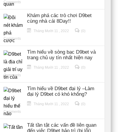
Comments
Khám phá các trò chơi D9bet
cùng nhà cái 8Day!!
Tháng Mười 11 , 2022
(0)
Comments
Tìm hiểu về sòng bạc D9bet và
trang chủ uy tín nhất hiện nay
Tháng Mười 11 , 2022
(0)
Comments
Tìm hiểu về D9bet đại lý –Làm
đại lý D9bet có khó không?
Tháng Mười 11 , 2022
(0)
Comments
Tất tần tật các vấn đề liên quan
đến việc D9bet bảo trì (bị lỗi)