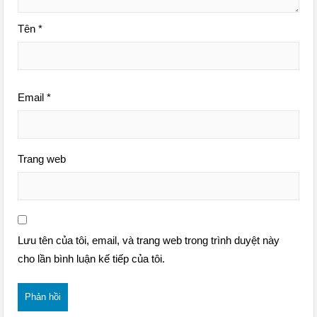
Tên
*
Email
*
Trang web
Lưu tên của tôi, email, và trang web trong trình duyệt này
cho lần bình luận kế tiếp của tôi.