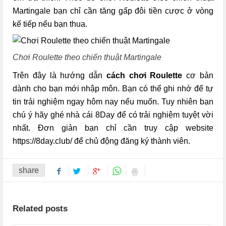
Martingale bạn chỉ cần tăng gấp đôi tiền cược ở vòng
kế tiếp nếu bạn thua.
Chơi Roulette theo chiến thuật Martingale
Trên đây là hướng dẫn
cách chơi Roulette
cơ bản
dành cho bạn mới nhập môn. Bạn có thể ghi nhớ để tự
tin trải nghiệm ngay hôm nay nếu muốn. Tuy nhiên bạn
chú ý hãy ghé nhà cái 8Day để có trải nghiệm tuyệt vời
nhất. Đơn giản bạn chỉ cần truy cập website
https://8day.club/
để chủ động đăng ký thành viên.
share
Related posts