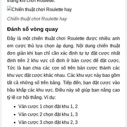
thắng khi chơi Roulette.
Chiến thuật chơi Roulette hay
Đánh số vòng quay
Đây là một chiến thuật chơi Roulette được nhiều anh
em cược thủ lựa chọn áp dụng. Nội dung chiến thuật
đơn giản khi bạn chỉ cần xác định tự tự đặt cược nhất
định trên 2 khu vực cố định ở bàn cược để đặt cược.
Tức là bạn chia các con số trên bàn cược thành các
khu vực đặt cược khác nhau. Các khu vực này bao gồm
tất cả những số trên bảng. Tiếp đến, bạn đặt cược vào
hầu khắp các khu vực. Điều này sẽ giúp bạn nâng cao
tỷ lệ cơ hội thắng. Ví dụ:
Ván cược 1 chọn đặt khu 1, 2
Ván cược 2 chọn đặt khu 1, 3
Ván cược 3 chọn đặt khu 2, 3