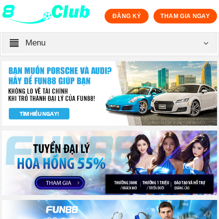
ĐĂNG KÝ
THAM GIA NGAY
Menu