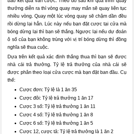
báo kết quả ván cược. Theo đó sau khi quá trình quay
thưởng diễn ra thì vòng quay may mắn sẽ quay liên tục
nhiều vòng. Quay một lúc vòng quay sẽ chậm dần đều
rồi dừng lại hẳn. Lúc này nếu bạn đặt cược tại cửa mà
bóng dừng lại thì bạn sẽ thắng. Ngược lại nếu dự đoán
ô số của bạn không trùng với vị trí bóng dừng thì đồng
nghĩa sẽ thua cuộc.
Dựa trên kết quả xác định thắng thua thì bạn sẽ được
nhà cái trả thưởng. Tỷ lệ trả thưởng của nhà cái sẽ
được phân theo loại cửa cược mà bạn đặt ban đầu. Cụ
thể:
Cược đơn: Tỷ lệ là 1 ăn 35
Cược đôi: Tỷ lệ trả thưởng 1 ăn 17
Cược 3 số: Tỷ lệ trả thưởng 1 ăn 11
Cược 4 số: Tỷ lệ trả thưởng 1 ăn 8
Cược 6 số: Tỷ lệ trả thưởng 1 ăn 5
Cược 12, cược tả: Tỷ lệ trả thưởng là 1 ăn 2