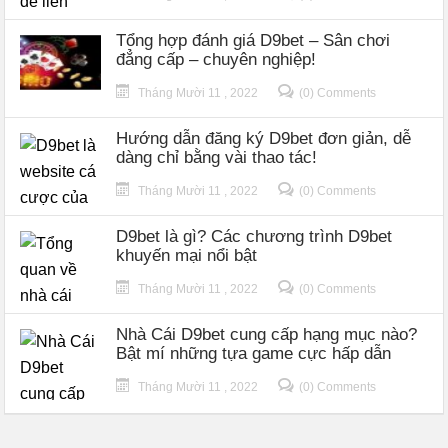
Tổng hợp đánh giá D9bet – Sân chơi
đẳng cấp – chuyên nghiệp!
Tháng Mười 11 , 2022
(0) Comments
Hướng dẫn đăng ký D9bet đơn giản, dễ
dàng chỉ bằng vài thao tác!
Tháng Mười 11 , 2022
(0) Comments
D9bet là gì? Các chương trình D9bet
khuyến mại nổi bật
Tháng Mười 11 , 2022
(0) Comments
Nhà Cái D9bet cung cấp hạng mục nào?
Bật mí những tựa game cực hấp dẫn
Tháng Mười 11 , 2022
(0) Comments