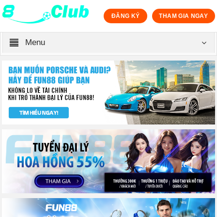
ĐĂNG KÝ
THAM GIA NGAY
Menu