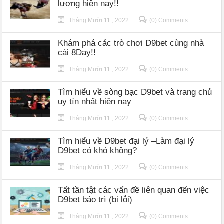
lượng hiện nay!!
Tháng Mười 11 , 2022
(0) Comments
Khám phá các trò chơi D9bet cùng nhà
cái 8Day!!
Tháng Mười 11 , 2022
(0) Comments
Tìm hiểu về sòng bạc D9bet và trang chủ
uy tín nhất hiện nay
Tháng Mười 11 , 2022
(0) Comments
Tìm hiểu về D9bet đại lý –Làm đại lý
D9bet có khó không?
Tháng Mười 11 , 2022
(0) Comments
Tất tần tật các vấn đề liên quan đến việc
D9bet bảo trì (bị lỗi)
Tháng Mười 11 , 2022
(0) Comments