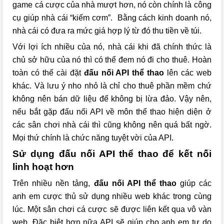
game cá cược của nhà mượt hơn, nó còn chính là công
cụ giúp nhà cái “kiếm cơm”. Bằng cách kinh doanh nó,
nhà cái có đưa ra mức giá hợp lý từ đó thu tiền về túi.
Với lợi ích nhiều của nó, nhà cái khi đã chính thức là
chủ sở hữu của nó thì có thể đem nó đi cho thuê. Hoàn
toàn có thể cài đặt
đấu nối API thể thao
lên các web
khác. Và lưu ý nho nhỏ là chỉ cho thuê phần mềm chứ
không nên bán dữ liệu để không bị lừa đảo. Vậy nên,
nếu bắt gặp đấu nối API về môn thể thao hiện diện ở
các sân chơi nhà cái thì cũng không nên quá bất ngờ.
Mọi thứ chính là chức năng tuyệt vời của API.
Sử dụng đấu nối API thể thao để kết nối
linh hoạt hơn
Trên nhiều nền tảng,
đấu nối API thể thao
giúp các
anh em cược thủ sử dụng nhiều web khác trong cùng
lúc. Một sân chơi cá cược sẽ được liên kết qua vô vàn
web. Đặc biệt hơn nữa API sẽ giúp cho anh em tự do