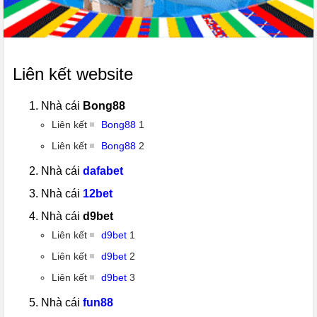
Liên kết website
Nhà cái
Bong88
Liên kết
Bong88
1
Liên kết
Bong88
2
Nhà cái
dafabet
Nhà cái
12bet
Nhà cái
d9bet
Liên kết
d9bet
1
Liên kết
d9bet
2
Liên kết
d9bet
3
Nhà cái
fun88