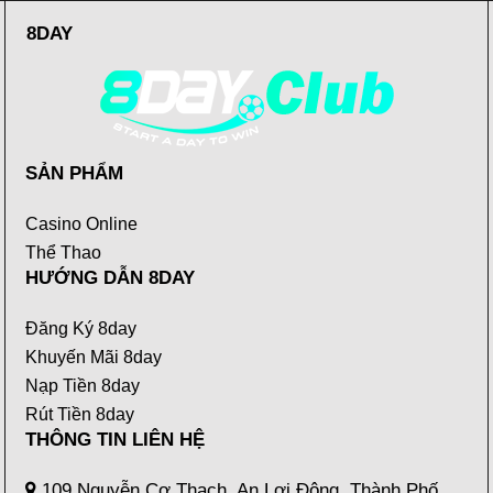
8DAY
SẢN PHẨM
Casino Online
Thể Thao
HƯỚNG DẪN 8DAY
Đăng Ký 8day
Khuyến Mãi 8day
Nạp Tiền 8day
Rút Tiền 8day
THÔNG TIN LIÊN HỆ
109 Nguyễn Cơ Thạch, An Lợi Đông, Thành Phố