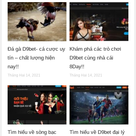
Đá gà D9bet- cá cược uy
Khám phá các trò chơi
tín – chất lượng hiện
D9bet cùng nhà cái
nay!!
8Day!!
Tháng Hai 14, 2021
Tháng Hai 14, 2021
Tìm hiểu về sòng bạc
Tìm hiểu về D9bet đại lý