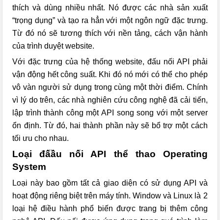
thích và dùng nhiều nhất. Nó được các nhà sản xuất
“trọng dụng” và tạo ra hẳn với một ngôn ngữ đặc trưng.
Từ đó nó sẽ tương thích với nền tảng, cách vận hành
của trình duyệt website.
Với đặc trưng của hệ thống website, đấu nối API phải
vận động hết công suất. Khi đó nó mới có thể cho phép
vô vàn người sử dụng trong cùng một thời điểm. Chính
vì lý do trên, các nhà nghiên cứu công nghệ đã cải tiến,
lập trình thành công một API song song với một server
ổn định. Từ đó, hai thành phần này sẽ bổ trợ một cách
tối ưu cho nhau.
Loại đấầu nối API thể thao Operating
System
Loại này bao gồm tất cả giao diện có sử dụng API và
hoạt động riêng biệt trên máy tính. Window và Linux là 2
loại hệ điều hành phổ biến được trang bị thêm công