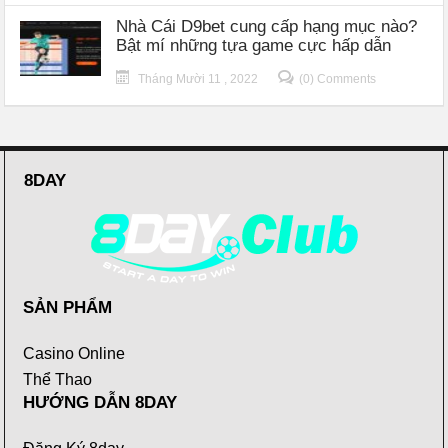
Nhà Cái D9bet cung cấp hạng mục nào?
Bật mí những tựa game cực hấp dẫn
Tháng Mười 11 , 2022
(0) Comments
8DAY
SẢN PHẨM
Casino Online
Thể Thao
HƯỚNG DẪN 8DAY