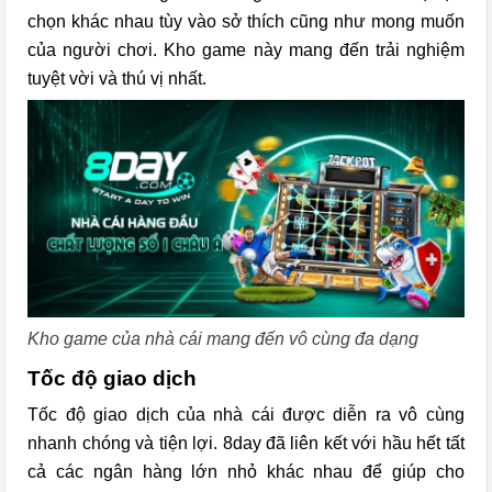
chọn khác nhau tùy vào sở thích cũng như mong muốn
của người chơi. Kho game này mang đến trải nghiệm
tuyệt vời và thú vị nhất.
Kho game của nhà cái mang đến vô cùng đa dạng
Tốc độ giao dịch
Tốc độ giao dịch của nhà cái được diễn ra vô cùng
nhanh chóng và tiện lợi. 8day đã liên kết với hầu hết tất
cả các ngân hàng lớn nhỏ khác nhau để giúp cho