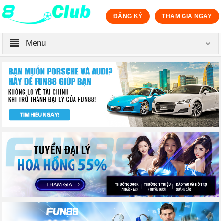
ĐĂNG KÝ
THAM GIA NGAY
Menu