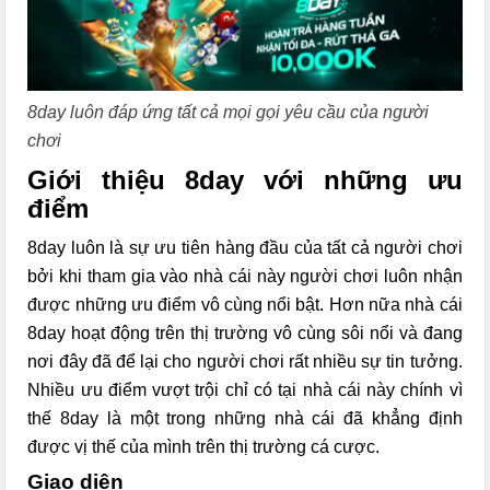
8day luôn đáp ứng tất cả mọi gọi yêu cầu của người
chơi
Giới thiệu 8day với những ưu
điểm
8day luôn là sự ưu tiên hàng đầu của tất cả người chơi
bởi khi tham gia vào nhà cái này người chơi luôn nhận
được những ưu điểm vô cùng nổi bật. Hơn nữa nhà cái
8day hoạt động trên thị trường vô cùng sôi nổi và đang
nơi đây đã để lại cho người chơi rất nhiều sự tin tưởng.
Nhiều ưu điểm vượt trội chỉ có tại nhà cái này chính vì
thế 8day là một trong những nhà cái đã khẳng định
được vị thế của mình trên thị trường cá cược.
Giao diện