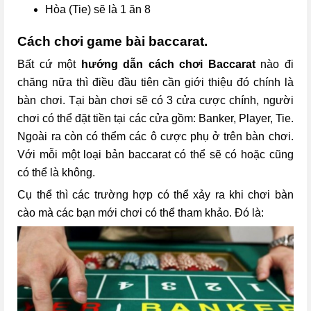
Hòa (Tie) sẽ là 1 ăn 8
Cách chơi game bài baccarat.
Bất cứ một
hướng dẫn cách chơi Baccarat
nào đi
chăng nữa thì điều đầu tiên cần giới thiệu đó chính là
bàn chơi. Tại bàn chơi sẽ có 3 cửa cược chính, người
chơi có thể đặt tiền tại các cửa gồm: Banker, Player, Tie.
Ngoài ra còn có thểm các ô cược phụ ở trên bàn chơi.
Với mỗi một loại bản baccarat có thể sẽ có hoặc cũng
có thể là không.
Cụ thể thì các trường hợp có thể xảy ra khi chơi bàn
cào mà các bạn mới chơi có thể tham khảo. Đó là: