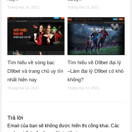
Tháng Hai 14, 2021
Tháng Hai 14, 2021
Tìm hiểu về sòng bạc
Tìm hiểu về D9bet đại lý
D9bet và trang chủ uy tín
–Làm đại lý D9bet có khó
nhất hiện nay
không?
Tháng Hai 14, 2021
Tháng Hai 14, 2021
Trả lời
Email của bạn sẽ không được hiển thị công khai.
Các