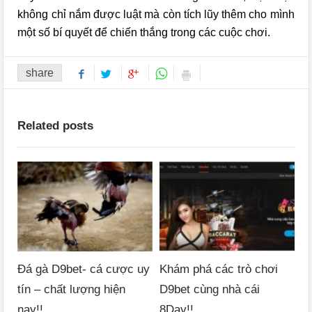
không chỉ nắm được luật mà còn tích lũy thêm cho mình
một số bí quyết để chiến thắng trong các cuộc chơi.
share
Related posts
Đá gà D9bet- cá cược uy
Khám phá các trò chơi
tín – chất lượng hiện
D9bet cùng nhà cái
nay!!
8Day!!