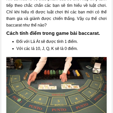
tiếp theo chắc chắn các bạn sẽ tìm hiểu về luật chơi.
Chỉ khi hiểu rõ được luật chơi thì các bạn mới có thể
tham gia và giành được chiến thắng. Vậy cụ thể chơi
baccarat như thế nào?
Cách tính điểm trong game bài baccarat.
Đối với Lá Át sẽ được tính 1 điểm.
Với các lá 10, J, Q, K sẽ là 0 điểm.