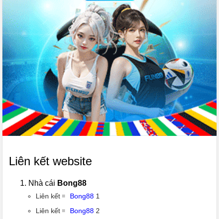
Liên kết website
Nhà cái
Bong88
Liên kết
Bong88
1
Liên kết
Bong88
2