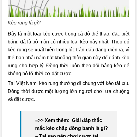
Kèo rung là gì?
Đây là một loại kèo cược trong cá độ thể thao, đặc biệt
bóng đá là bộ môn có nhiều loại kèo này nhất. Theo đó
kèo rung sẽ xuất hiện trong lúc trận đấu đang diễn ra, vì
thế bạn phải nắm bắt khoảng thời gian này để đánh kèo
rung cho hợp lý. Đồng thời luôn theo dõi bảng kèo để
không bỏ lỡ thời cơ đặt cược.
Tại Việt Nam, kèo rung thường đi chung với kèo tài xỉu.
Đồng thời được một lượng lớn người chơi ưa chuộng
và đặt cược.
=>> Xem thêm:
Giải đáp thắc
mắc kèo chấp đồng banh là gì?
– Tại sao nên chơi cược tại