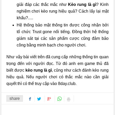
giải đáp các thắc mắc như
Kèo rung là gì
? Kinh
nghiệm chơi kèo rung hiệu quả? Cách lấy lại mật
khẩu?….
Hệ thống bảo mật thông tin được công nhận bởi
tổ chức Trust gone nổi tiếng. Đồng thời hệ thống
giám sát tại các sản phẩm cược cũng đảm bảo
công bằng minh bạch cho người chơi.
Như vậy bài viết trên đã cung cấp những thông tin quan
trọng đến với người đọc. Từ đó anh em game thủ đã
biết được
kèo rung là gì
, cũng như cách đánh kèo rung
hiệu quả. Nếu người chơi có thắc mắc nào cần giải
quyết thì có thể truy cập vào 8day.club.
share