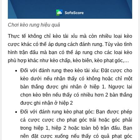
Chơi kèo rung hiệu quả
Thực tế không chỉ kèo tài xỉu mà còn nhiều loại kèo
cược khác có thể áp dụng cách đánh rung. Tùy vào tình
hình trận đấu mà bạn có thể áp rung cho các loại kèo
phù hợp khác như kèo chấp, kèo biên, kèo phạt góc,…
Đối với đánh rung theo kèo tài xỉu: Đặt cược cho
kèo dưới nếu nhận thấy có không hoặc chỉ một
bàn thắng được ghi nhận ở hiệp 1. Ngược lại
chọn kèo trên nếu thấy có nhiều hơn 2 bàn thắng
được ghi nhận ở hiệp 2
Đối với đánh rung kèo phạt góc: Bạn được phép
cá cược cược cho phạt góc trái hoặc góc phải
trong hiệp 1, hiệp 2 hoặc toàn bộ trận đấu. Bạn
nên đặt cược xuống nếu thấy có quả phạt góc