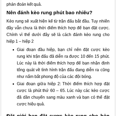
phán đoán kết quả.
Nên đánh kèo rung phút bao nhiêu?
Kèo rung sẽ xuất hiện kể từ trận đấu bắt đầu. Tuy nhiên
đây vẫn chưa là thời điểm thích hợp để bạn đặt cược.
Chính vì thế dưới đây sẽ là cách đánh kèo rung cho
hiệp 1 – hiệp 2
Giai đoạn đầu hiệp, bạn chỉ nên đặt cược kèo
rung khi trận đấu đã diễn ra được 10 đến 15 phút.
Lúc này là thời điểm thích hợp để bạn nhận định
tổng quát về tình hình trận đấu đang diễn ra cũng
như nắm bắt phong độ của các đội bóng.
Giai đoạn giữa hiệp 2: Thời điểm thích hợp đặt
cược là phút thứ 60 – 65. Lúc này các kèo cược
đã dần chuyển sang màu xanh và bạn có thể đặt
cược hiệu quả.
Đặt giới hạn đặt cược kèo rung cho bản