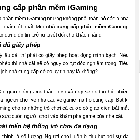
ung cấp phần mềm iGaming
́p phần mềm iGaming nhưng không phải toàn bộ các h nhà
n phẩm tót nhất. Mỗi
nhà cung cấp phần mềm iGaming
ạo dưng độ tin tưởng tuyệt đối cho khách hàng.
ó đủ giấy phép
lâu dài thì phải có giấy phép hoạt động minh bạch. Nếu
ép thì nhà cái sẽ có nguy cơ tụt dốc nghiêm trọng. Tiêu
 định nhà cung cấp đó có uy tín hay là không?
 Khi giao diện game thân thiện và đẹp sẽ dễ thu hút nhiều
ủa người chơi về nhà cái, về game mà họ cung cấp. Bất kì
ng cho ra những trò chơi cá cược có giao diện bắt mắt
ó sức cuốn người chơi vào khám phá game của nhà cái.
 triển hệ thống trò chơi đa dạng
chính là số lượng. Người chơi luôn bị thu hút bởi sự đa