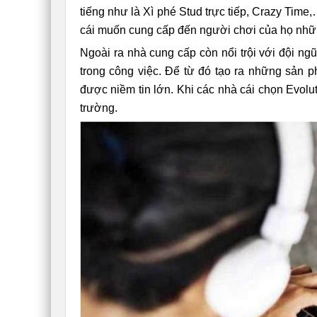
tiếng như là Xì phé Stud trực tiếp, Crazy Time
cái muốn cung cấp đến người chơi của họ nhữn
Ngoài ra nhà cung cấp còn nổi trội với đội ngũ
trong công việc. Để từ đó tạo ra những sản 
được niềm tin lớn. Khi các nhà cái chọn Evol
trường.