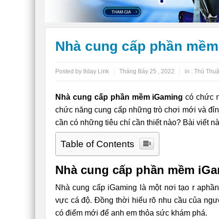
Nhà cung cấp phần mềm
Posted by 8day Link
Tháng Bảy 25 , 2022
in :
Thủ Thuậ
Nhà cung cấp phần mềm iGaming
có chức n
chức năng cung cấp những trò chơi mới và đỉnh c
cần có những tiêu chí cần thiết nào? Bài viết n
Table of Contents
Nhà cung cấp phần mềm iGa
Nhà cung cấp iGaming là một nơi tạo r aph
vực cá độ. Đồng thời hiểu rõ nhu cầu của ng
có điểm mới để anh em thỏa sức khám phá.