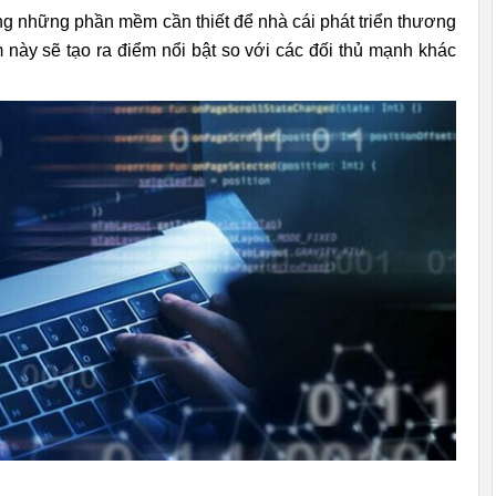
g những phần mềm cần thiết để nhà cái phát triển thương
này sẽ tạo ra điểm nổi bật so với các đối thủ mạnh khác