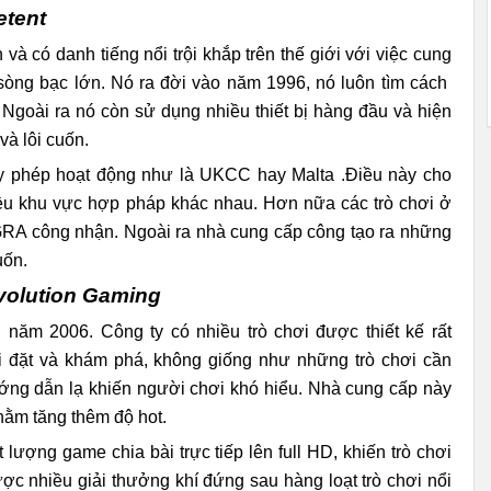
etent
và có danh tiếng nổi trội khắp trên thế giới với việc cung
òng bạc lớn. Nó ra đời vào năm 1996, nó luôn tìm cách
 Ngoài ra nó còn sử dụng nhiều thiết bị hàng đầu và hiện
và lôi cuốn.
y phép hoạt động như là UKCC hay Malta .Điều này cho
hiều khu vực hợp pháp khác nhau. Hơn nữa các trò chơi ở
GRA công nhận. Ngoài ra nhà cung cấp công tạo ra những
uốn.
Evolution Gaming
 năm 2006. Công ty có nhiều trò chơi được thiết kế rất
cài đặt và khám phá, không giống như những trò chơi cần
ướng dẫn lạ khiến người chơi khó hiểu. Nhà cung cấp này
nhằm tăng thêm độ hot.
ượng game chia bài trực tiếp lên full HD, khiến trò chơi
c nhiều giải thưởng khí đứng sau hàng loạt trò chơi nổi