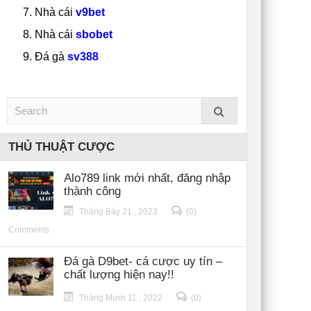
Nhà cái
v9bet
Nhà cái
sbobet
Đá gà
sv388
THỦ THUẬT CƯỢC
Alo789 link mới nhất, đăng nhập
thành công
Tháng Bảy 21 , 2023
(0)
Comments
Đá gà D9bet- cá cược uy tín –
chất lượng hiện nay!!
Tháng Mười 11 , 2022
(0)