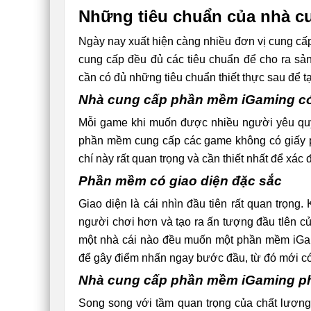
Những tiêu chuẩn của nhà c
Ngày nay xuất hiện càng nhiều đơn vị cung câ
cung cấp đều đủ các tiêu chuẩn để cho ra sả
cần có đủ những tiêu chuẩn thiết thực sau để t
Nhà cung cấp phần mềm iGaming c
Mỗi game khi muốn được nhiều người yêu quý 
phần mềm cung cấp các game không có giấy ph
chí này rất quan trọng và cần thiết nhất để xác
Phần mềm có giao diện đặc sắc
Giao diện là cái nhìn đầu tiên rất quan trọng.
người chơi hơn và tạo ra ấn tượng đầu tIên c
một nhà cái nào đều muốn một phần mềm iGami
để gây điểm nhấn ngay bước đầu, từ đó mới c
Nhà cung cấp phần mềm iGaming phát
Song song với tầm quan trọng của chất lượng 