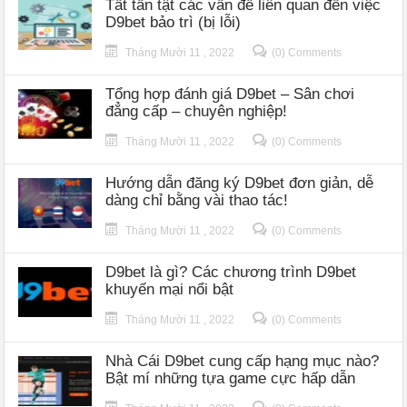
Tất tần tật các vấn đề liên quan đến việc
D9bet bảo trì (bị lỗi)
Tháng Mười 11 , 2022
(0) Comments
Tổng hợp đánh giá D9bet – Sân chơi
đẳng cấp – chuyên nghiệp!
Tháng Mười 11 , 2022
(0) Comments
Hướng dẫn đăng ký D9bet đơn giản, dễ
dàng chỉ bằng vài thao tác!
Tháng Mười 11 , 2022
(0) Comments
D9bet là gì? Các chương trình D9bet
khuyến mại nổi bật
Tháng Mười 11 , 2022
(0) Comments
Nhà Cái D9bet cung cấp hạng mục nào?
Bật mí những tựa game cực hấp dẫn