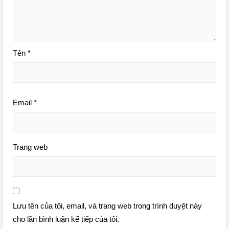
Tên
*
Email
*
Trang web
Lưu tên của tôi, email, và trang web trong trình duyệt này
cho lần bình luận kế tiếp của tôi.