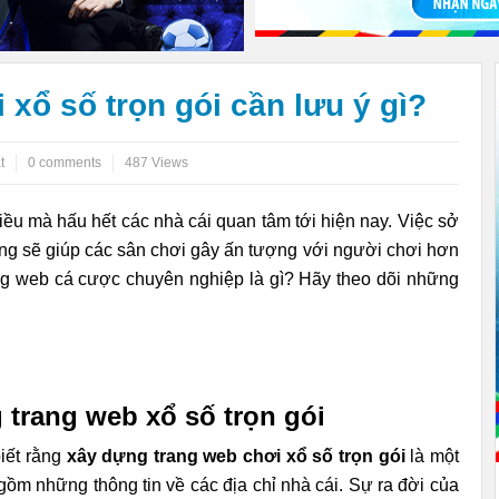
̉ số trọn gói cần lưu ý gì?
t
0 comments
487 Views
iều mà hấu hết các nhà cái quan tâm tới hiện nay. Việc sở
ng sẽ giúp các sân chơi gây ấn tượng với người chơi hơn
ang web cá cược chuyên nghiệp là gì? Hãy theo dõi những
 trang web xổ số trọn gói
iết rằng
xây dựng trang web chơi xổ số trọn gói
là một
ồm những thông tin về các địa chỉ nhà cái. Sự ra đời của