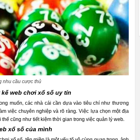
g nhu cầu cược thủ
 kế web chơi xổ số uy tín
mong muốn, các nhà cái cần dựa vào tiêu chí như thương
m việc chuyên nghiệp và rõ ràng. Việc lựa chọn một địa
̣i thế cũng như tiết kiệm thời gian trong việc quản lý web.
b xổ số của mình
hơi xổ số, tên miền là một yếu tố vô cùng quan trọng, ảnh