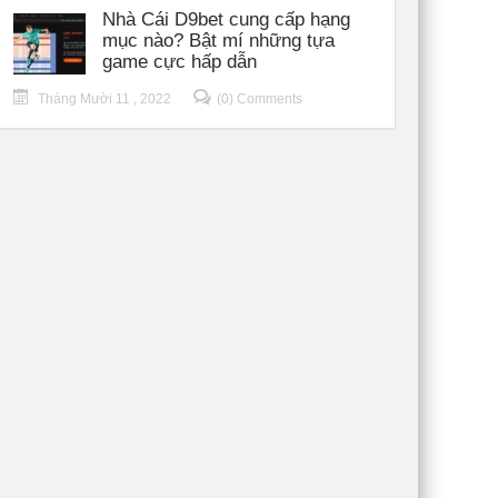
Nhà Cái D9bet cung cấp hạng
mục nào? Bật mí những tựa
game cực hấp dẫn
Tháng Mười 11 , 2022
(0) Comments