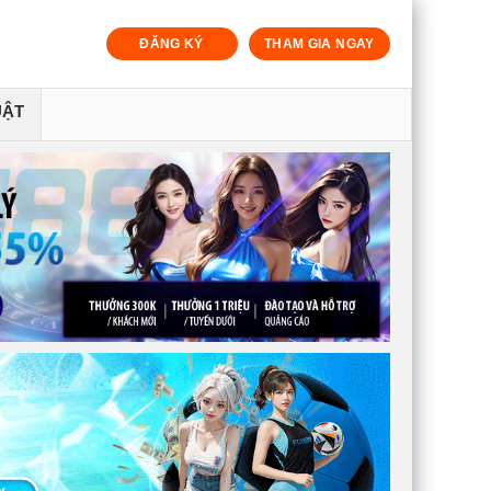
ĐĂNG KÝ
THAM GIA NGAY
UẬT