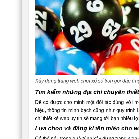
Xây dựng trang web chơi xổ số trọn gói đáp ứn
Tìm kiếm những địa chỉ chuyên thiết
Để có được cho mình một đối tác đúng với 
hiệu, thông tin minh bạch cũng như quy trình là
chỉ thiết kế web uy tín sẽ mang tới bạn nhiều lơ
Lựa chọn và đăng kí tên miền cho we
Có thể nói, trong quá trình xây dựng trang web c