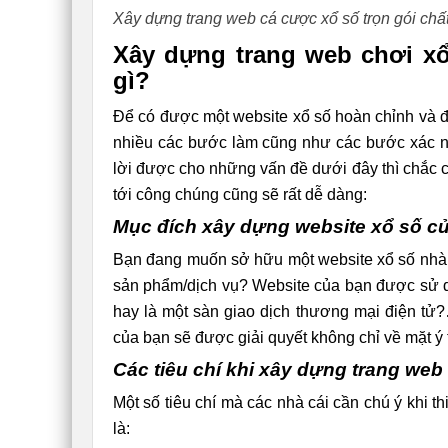
Xây dựng trang web cá cược xổ số trọn gói châ
Xây dựng trang web chơi xổ 
gì?
Để có được một website xổ số hoàn chỉnh và đi
nhiều các bước làm cũng như các bước xác nh
lời được cho những vấn đề dưới đây thì chắc 
tới công chúng cũng sẽ rất dễ dàng:
Mục đích xây dựng website xổ số của
Bạn đang muốn sở hữu một website xổ số nhàm
sản phẩm/dịch vụ? Website của bạn được sử du
hay là một sàn giao dịch thương mại điện tử?
của bạn sẽ được giải quyết không chỉ về mặt y
Các tiêu chí khi xây dựng trang web c
Một số tiêu chí mà các nhà cái cần chú ý kh
là: