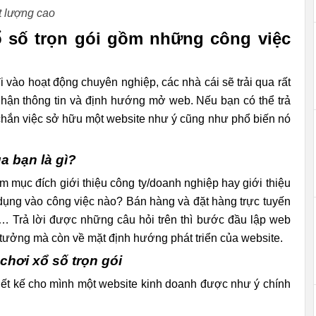
́t lượng cao
số trọn gói gồm những công việc
 vào hoạt động chuyên nghiệp, các nhà cái sẽ trải qua rất
ận thông tin và định hướng mở web. Nếu bạn có thể trả
chắn việc sở hữu một website như ý cũng như phổ biến nó
 bạn là gì?
 mục đích giới thiệu công ty/doanh nghiệp hay giới thiệu
̣ng vào công việc nào? Bán hàng và đặt hàng trực tuyến
… Trả lời được những câu hỏi trên thì bước đầu lập web
́ tưởng mà còn về mặt định hướng phát triển của website.
hơi xổ số trọn gói
i thiết kế cho mình một website kinh doanh được như ý chính