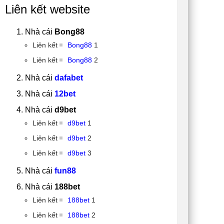
Liên kết website
Nhà cái
Bong88
Liên kết
Bong88
1
Liên kết
Bong88
2
Nhà cái
dafabet
Nhà cái
12bet
Nhà cái
d9bet
Liên kết
d9bet
1
Liên kết
d9bet
2
Liên kết
d9bet
3
Nhà cái
fun88
Nhà cái
188bet
Liên kết
188bet
1
Liên kết
188bet
2