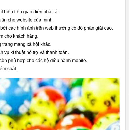
 hiện trên giao diện nhà cái.
huẩn cho website của mình.
bởi các hình ảnh trên web thường có độ phân giải cao.
iệm cho khách hàng.
g trang mạng xã hội khác.
vụ kĩ thuật hỗ trợ và thanh toán.
òn phù hợp cho các hệ điều hành mobile.
ểm soát.