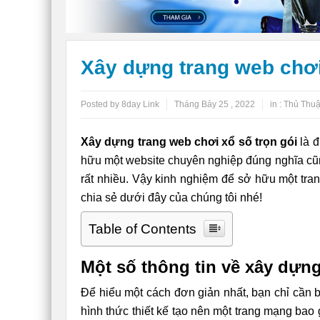
Xây dựng trang web chơi xô
Posted by 8day Link
Tháng Bảy 25 , 2022
in :
Thủ Thuậ
Xây dựng trang web chơi xổ số trọn gói
là đ
hữu một website chuyên nghiệp đúng nghĩa cũ
rất nhiều. Vậy kinh nghiệm để sở hữu một tr
chia sẻ dưới đây của chúng tôi nhé!
Table of Contents
Một số thông tin về xây dựng
Để hiểu một cách đơn giản nhất, bạn chỉ cần b
hình thức thiết kế tạo nên một trang mạng bao g