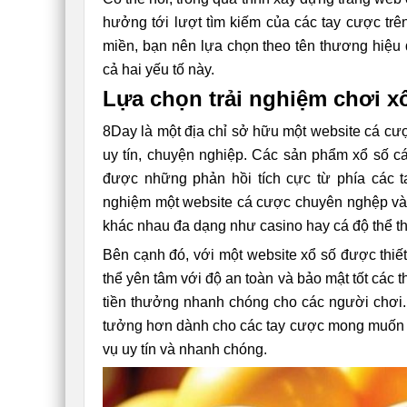
hưởng tới lượt tìm kiếm của các tay cược trê
miền, bạn nên lựa chọn theo tên thương hiệu đă
cả hai yếu tố này.
Lựa chọn trải nghiệm chơi xổ
8Day là một địa chỉ sở hữu một website cá cươ
uy tín, chuyện nghiệp. Các sản phẩm xổ số ca
được những phản hồi tích cực từ phía các t
nghiệm một website cá cược chuyên nghệp và ch
khác nhau đa dạng như casino hay cá độ thể
Bên cạnh đó, với một website xổ số được thiế
thể yên tâm với độ an toàn và bảo mật tốt ca
tiền thưởng nhanh chóng cho các người chơi. Có
tưởng hơn dành cho các tay cược mong muốn trả
vụ uy tín và nhanh chóng.