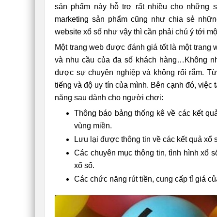
sản phẩm này hỗ trợ rất nhiều cho những
marketing sản phẩm cũng như chia sẻ những
website xổ số như vậy thì cần phải chú ý tới mô
Một trang web được đánh giá tốt là một trang 
và nhu cầu của đa số khách hàng…Không như
được sự chuyên nghiệp và không rối rắm. Từ 
tiếng và độ uy tín của mình. Bên cạnh đó, viê
năng sau dành cho người chơi:
Thông báo bảng thống kê về các kết quả 
vùng miền.
Lưu lại được thông tin về các kết quả xổ 
Các chuyên mục thông tin, tình hình xổ s
xổ số.
Các chức năng rút tiền, cung cấp tỉ giá củ