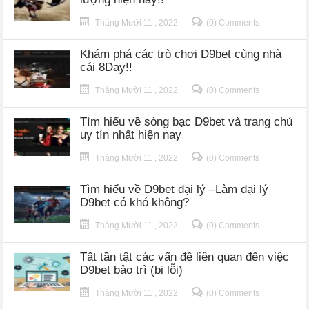
Tháng Mười 11 , 2022
(0) Comments
Khám phá các trò chơi D9bet cùng nhà
cái 8Day!!
Tháng Mười 11 , 2022
(0) Comments
Tìm hiểu về sòng bạc D9bet và trang chủ
uy tín nhất hiện nay
Tháng Mười 11 , 2022
(0) Comments
Tìm hiểu về D9bet đại lý –Làm đại lý
D9bet có khó không?
Tháng Mười 11 , 2022
(0) Comments
Tất tần tật các vấn đề liên quan đến việc
D9bet bảo trì (bị lỗi)
Tháng Mười 11 , 2022
(0) Comments