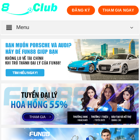
ĐĂNG KÝ
THAM GIA NGAY
Menu