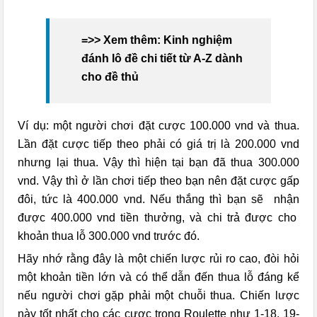
=>> Xem thêm:
Kinh nghiệm
đánh lô đề chi tiết từ A-Z dành
cho đề thủ
Ví dụ: một người chơi đặt cược 100.000 vnd và thua.
Lần đặt cược tiếp theo phải có giá trị là 200.000 vnd
nhưng lại thua. Vậy thì hiện tại bạn đã thua 300.000
vnd. Vậy thì ở lần chơi tiếp theo bạn nên đặt cược gấp
đôi, tức là 400.000 vnd. Nếu thắng thì bạn sẽ nhận
được 400.000 vnd tiền thưởng, và chi trả được cho
khoản thua lỗ 300.000 vnd trước đó.
Hãy nhớ rằng đây là một chiến lược rủi ro cao, đòi hỏi
một khoản tiền lớn và có thể dẫn đến thua lỗ đáng kể
nếu người chơi gặp phải một chuỗi thua. Chiến lược
này tốt nhất cho các cược trong Roulette như 1-18, 19-