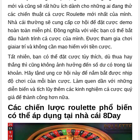
mới và cũng sẽ rất hữu ích dành cho những ai đang thử
các chiến thuật cá cược Roulette mới nhất của mình.
Nhà cái thường sẽ cung cấp cơ hội để đặt cược demo
hoàn toàn miễn phí. Đồng nghĩa với việc bạn có thể bắt
đầu hành trình cá cược của mình. Được tham gia chơi
giaiar trí và không cần mạo hiểm với tiền cược.
Tất nhiên, bạn có thể đặt cược tùy thích, dù thua hay
thắng thì cũng không ảnh hưởng đến số dư có trong tài
khoản. Hãy tậnd ụng cơ hội này để nắm bắt được nhịp
độ chơi của mỗi bàn cược. Làm quen dần với những
diễn biến và tích lũy thêm các kinh nghiệm cá cược quý
giá để thành công hơn nữa.
Các chiến lược roulette phổ biến
có thể áp dụng tại nhà cái 8Day